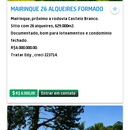
MAIRINQUE 26 ALQUEIRES FORMADO
Mairinque, próximo a rodovia Castelo Branco.
Sitio com 26 alqueires, 629.000m2.
Documentado, bom para loteamentos e condominio
fechado.
R$6.000.000.00.
Tratar Edy , creci 223714.
R$ 6.000,00
Entrar em contato