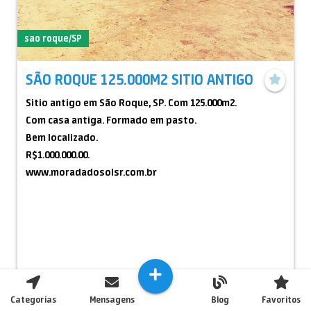
sao roque/SP
SÃO ROQUE 125.000M2 SITIO ANTIGO
Sitio antigo em São Roque, SP. Com 125.000m2.
Com casa antiga. Formado em pasto.
Bem localizado.
R$1.000.000.00.
www.moradadosolsr.com.br
Entrar em contato
Categorias
Mensagens
Blog
Favoritos