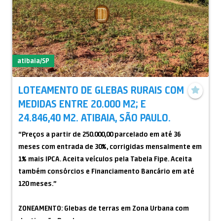
atibaia/SP
LOTEAMENTO DE GLEBAS RURAIS COM
MEDIDAS ENTRE 20.000 M2; E
24.846,40 M2. ATIBAIA, SÃO PAULO.
“Preços a partir de 250.000,00 parcelado em até 36
meses com entrada de 30%, corrigidas mensalmente em
1% mais IPCA. Aceita veículos pela Tabela Fipe. Aceita
também consórcios e Financiamento Bancário em até
120 meses.”
ZONEAMENTO: Glebas de terras em Zona Urbana com
destinação Rural.