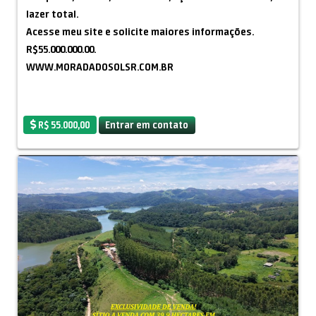
lazer total.
Acesse meu site e solicite maiores informações.
R$55.000.000.00.
WWW.MORADADOSOLSR.COM.BR
R$ 55.000,00
Entrar em contato