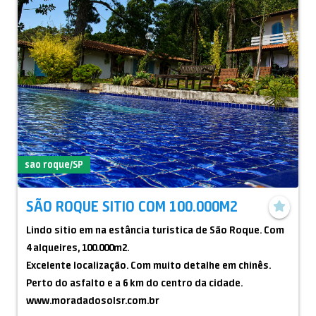
sao roque/SP
SÃO ROQUE SITIO COM 100.000M2
Lindo sitio em na estância turistica de São Roque. Com
4 alqueires, 100.000m2.
Excelente localização. Com muito detalhe em chinês.
Perto do asfalto e a 6 km do centro da cidade.
www.moradadosolsr.com.br