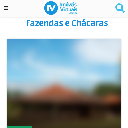
Fazendas e Chácaras