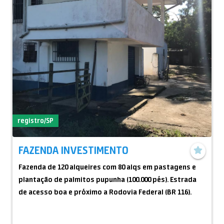
registro/SP
FAZENDA INVESTIMENTO
Fazenda de 120 alqueires com 80 alqs em pastagens e
plantação de palmitos pupunha (100.000 pés). Estrada
de acesso boa e próximo a Rodovia Federal (BR 116).