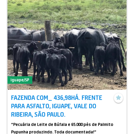
iguape/SP
FAZENDA COM_ 436,98HÁ. FRENTE
PARA ASFALTO, IGUAPE, VALE DO
RIBEIRA, SÃO PAULO.
“Pecuária de Leite de Búfala e 65.000 pés de Palmito
Pupunha produzindo. Toda documentada!”