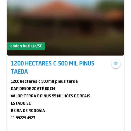
abdon batista/SC
1200 HECTARES C 500 MIL PINUS
TAEDA
1200 hectares c 500 mil pinus tarda
DAP DESDE 20 ATÉ 80 CM
VALOR TERRA E PINUS 55 MILHÕES DE REAIS
ESTADO SC
BEIRA DE RODOVIA
11 99229 4927