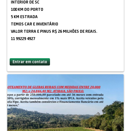
INTERIOR DE SC
momento.
100 KM DO PORTO
DISPENSAMOS CURIOSOS!
5 KM ESTRADA
TEMOS CAR E INVENTÁRIO
VALOR TERRA E PINUS R$ 26 MILHÕES DE REAIS.
11 99229 4927
Entrar em contato