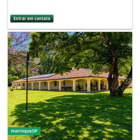
Entrar em contato
mairinque/SP