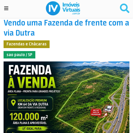
Vendo uma Fazenda de frente com a
via Dutra
Fazendas e Chácaras
sao paulo / SP