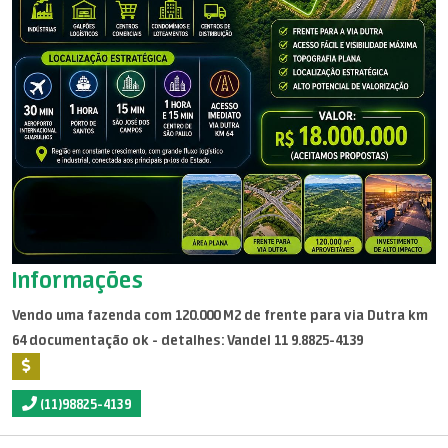
Informações
Vendo uma fazenda com 120.000 M2 de frente para via Dutra km
64 documentação ok - detalhes: Vandel 11 9.8825-4139
(11)98825-4139