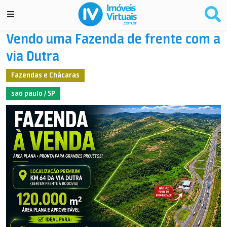
Vendo uma Fazenda de frente com a
via Dutra
Fazendas e Chácaras
sao paulo / SP