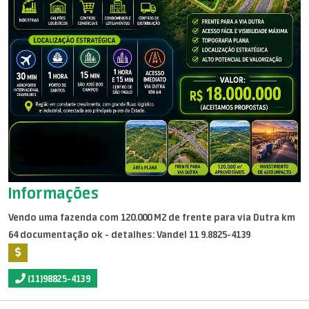
Informações
Vendo uma fazenda com 120.000 M2 de frente para via Dutra km
64 documentação ok - detalhes: Vandel 11 9.8825-4139
(11)98825-4139