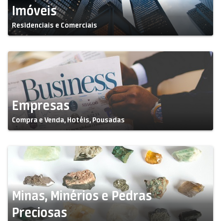
Imóveis
Residenciais e Comerciais
Empresas
Compra e Venda, Hotéis, Pousadas
Minas, Minérios e Pedras
Preciosas