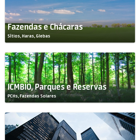
Fazendas e Chácaras
Sítios, Haras, Glebas
ICMBIO, Parques e Reservas
PCHs, Fazendas Solares