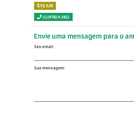
R$ 0,00
(11)97824-3812
Envie uma mensagem para o anu
Seu email:
Sua mensagem: