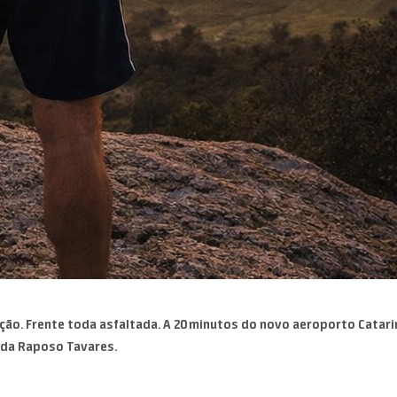
ução. Frente toda asfaltada. A 20 minutos do novo aeroporto Catar
 da Raposo Tavares.