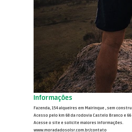
Informações
Fazenda, 154 alqueires em Mairinque , sem constr
Acesso pelo km 68 da rodovia Castelo Branco e 66
Acesse o site e solicite maiores informações.
www.moradadosolsr.com.br/contato