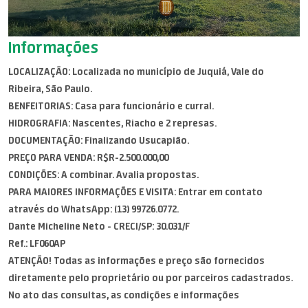
Informações
LOCALIZAÇÃO: Localizada no município de Juquiá, Vale do
Ribeira, São Paulo.
BENFEITORIAS: Casa para funcionário e curral.
HIDROGRAFIA: Nascentes, Riacho e 2 represas.
DOCUMENTAÇÃO: Finalizando Usucapião.
PREÇO PARA VENDA: R$R-2.500.000,00
CONDIÇÕES: A combinar. Avalia propostas.
PARA MAIORES INFORMAÇÕES E VISITA: Entrar em contato
através do WhatsApp: (13) 99726.0772.
Dante Micheline Neto - CRECI/SP: 30.031/F
Ref.: LF060AP
ATENÇÃO! Todas as informações e preço são fornecidos
diretamente pelo proprietário ou por parceiros cadastrados.
No ato das consultas, as condições e informações