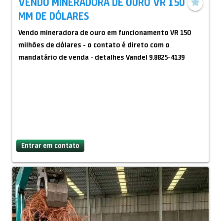
VENDO MINERADORA DE OURO VR 150
MM DE DÓLARES
Vendo mineradora de ouro em funcionamento VR 150
milhões de dólares - o contato é direto com o
mandatário de venda - detalhes Vandel 9.8825-4139
Entrar em contato