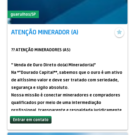
guarulhos/SP
ATENÇÃO MINERADOR (A)
?? ATENÇÃO MINERADORES (AS)
" Venda de Ouro Direto do(a) Minerador(a)"
Na *"Dourado Capital**, sabemos que o ouro é um ativo
de altíssimo valor e deve ser tratado com seriedade,
segurança e sigilo absoluto.
Nossa missão é conectar mineradores e compradores
qualificados por meio de uma intermediação
profissional, transparente e respaldada juridicamente.
Entrar em contato
?? Nossos Diferenciais
- Negociações seguras e documentadas.