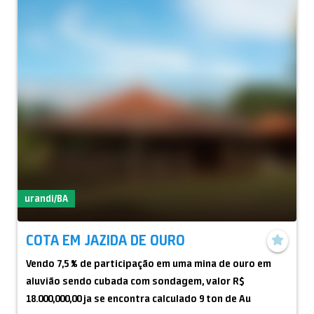
urandi/BA
COTA EM JAZIDA DE OURO
Vendo 7,5 % de participação em uma mina de ouro em
aluvião sendo cubada com sondagem, valor R$
18.000,000,00 ja se encontra calculado 9 ton de Au