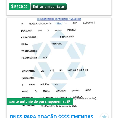
R$ 20,00
Entrar em contato
santo antonio do paranapanema /SP
ONGS PARA DOAÇÃO $$$$ EMENDAS