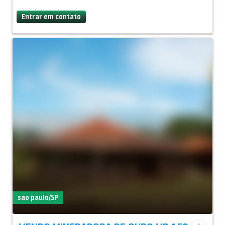
Entrar em contato
sao paulo/SP