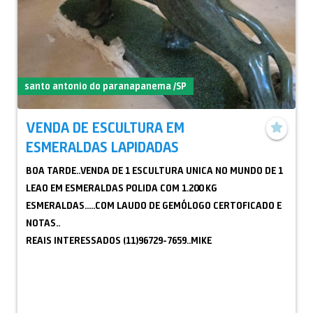
em espécie.
santo antonio do paranapanema /SP
VENDA DE ESCULTURA EM
ESMERALDAS LAPIDADAS
BOA TARDE..VENDA DE 1 ESCULTURA UNICA NO MUNDO DE 1
LEAO EM ESMERALDAS POLIDA COM 1.200 KG
ESMERALDAS.....COM LAUDO DE GEMÓLOGO CERTOFICADO E
NOTAS..
REAIS INTERESSADOS (11)96729-7659..MIKE