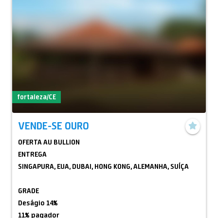
fortaleza/CE
VENDE-SE OURO
OFERTA AU BULLION
ENTREGA
SINGAPURA, EUA, DUBAI, HONG KONG, ALEMANHA, SUÍÇA
GRADE
Deságio 14%
11% pagador