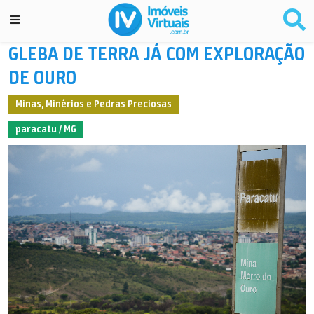
GLEBA DE TERRA JÁ COM EXPLORAÇÃO
DE OURO
Minas, Minérios e Pedras Preciosas
paracatu / MG