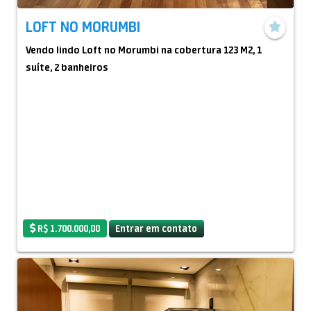
LOFT NO MORUMBI
Vendo lindo Loft no Morumbi na cobertura 123 M2, 1
suíte, 2 banheiros
R$ 1.700.000,00
Entrar em contato