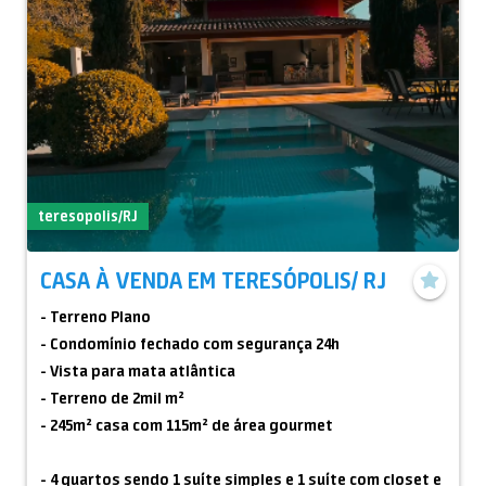
teresopolis/RJ
CASA À VENDA EM TERESÓPOLIS/ RJ
- Terreno Plano
- Condomínio fechado com segurança 24h
- Vista para mata atlântica
- Terreno de 2mil m²
- 245m² casa com 115m² de área gourmet
- 4 quartos sendo 1 suíte simples e 1 suíte com closet e