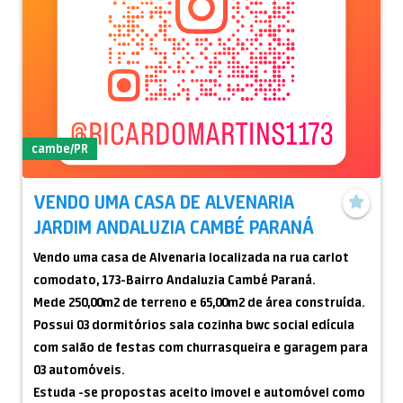
cambe/PR
VENDO UMA CASA DE ALVENARIA
JARDIM ANDALUZIA CAMBÉ PARANÁ
Vendo uma casa de Alvenaria localizada na rua carlot
comodato, 173-Bairro Andaluzia Cambé Paraná.
Mede 250,00m2 de terreno e 65,00m2 de área construída.
Possui 03 dormitórios sala cozinha bwc social edícula
com salão de festas com churrasqueira e garagem para
03 automóveis.
Estuda -se propostas aceito imovel e automóvel como