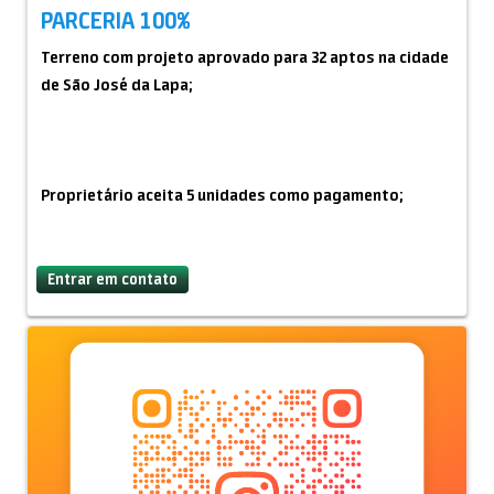
PARCERIA 100%
Terreno com projeto aprovado para 32 aptos na cidade
de São José da Lapa;
Proprietário aceita 5 unidades como pagamento;
Entrar em contato
PROPRIETARIO ENTREGA COM O PROJETO E ALVARA
RENOVADO;