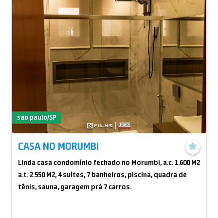
sao paulo/SP
CASA NO MORUMBI
Linda casa condomínio fechado no Morumbi, a.c. 1.600 M2
a.t. 2.550 M2, 4 suítes, 7 banheiros, piscina, quadra de
tênis, sauna, garagem prá 7 carros.