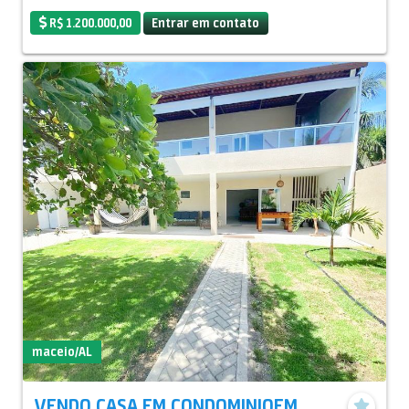
R$ 1.200.000,00
Entrar em contato
maceio/AL
VENDO CASA EM CONDOMINIOEM