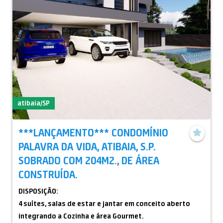
atibaia/SP
***LANÇAMENTO*** CONDOMÍNIO
PALAVRA DA VIDA, ATIBAIA, S.P.
SOBRADO COM 204M2., DE ÁREA
CONSTRUÍDA.
DISPOSIÇÃO:
4 suítes, salas de estar e jantar em conceito aberto
integrando a Cozinha e área Gourmet.