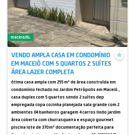
maceio/AL
VENDO AMPLA CASA EM CONDOMÍNIO
EM MACEIÓ COM 5 QUARTOS 2 SUÍTES
ÁREA LAZER COMPLETA
ótima casa ampla com 255 m² de área construída em
condomínio fechado no Jardim Petrópolis em Maceió ,
casa duplex com 5 quartos sendo 2 suítes dep
empregada copa cozinha planejada sala grande com 2
ambientes 04 banheiros garagem 4 carros lindo jardim
área coberta com churrasqueira e espaço gourmet
piscina lote de 370 m² documentação perfeita para
financiar visitas com Machado pelo zap 82-982291845