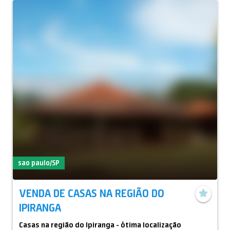
sao paulo/SP
VENDA DE CASAS NA REGIÃO DO
IPIRANGA
Casas na região do Ipiranga - ótima localização