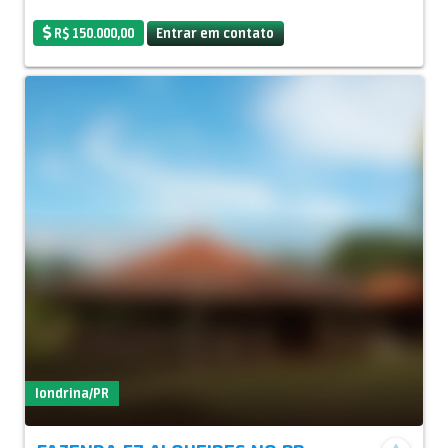
R$ 150.000,00
Entrar em contato
londrina/PR