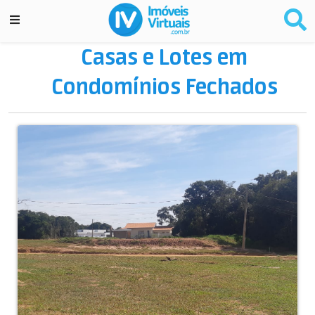
Casas e Lotes em
Condomínios Fechados