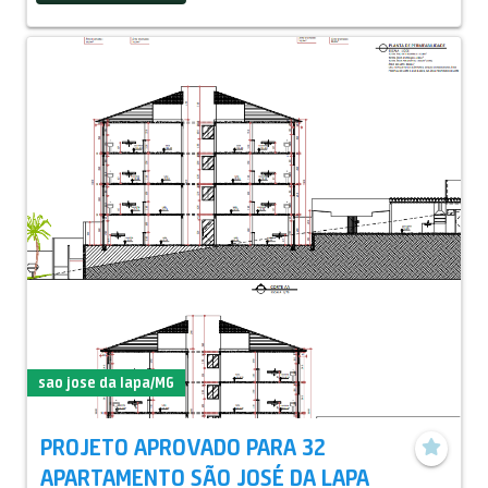
Estudamos propostas, aceitamos permutas no local ou
pronto em outros bairros
sao jose da lapa/MG
PROJETO APROVADO PARA 32
APARTAMENTO SÃO JOSÉ DA LAPA