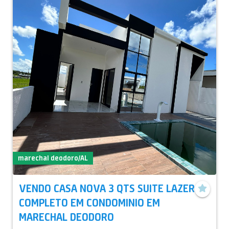
marechal deodoro/AL
VENDO CASA NOVA 3 QTS SUITE LAZER
COMPLETO EM CONDOMINIO EM
MARECHAL DEODORO