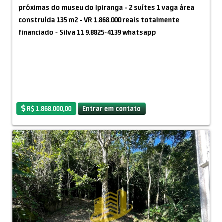
próximas do museu do Ipiranga - 2 suítes 1 vaga área
construída 135 m2 - VR 1.868.000 reais totalmente
financiado - Silva 11 9.8825-4139 whatsapp
R$ 1.868.000,00
Entrar em contato