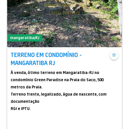
mangaratiba/RJ
TERRENO EM CONDOMÍNIO -
MANGARATIBA RJ
À venda, ótimo terreno em Mangaratiba-RJ no
condomínio Green Paradise na Praia do Saco, 500
metros da Praia.
Terreno frente, legalizado, água de nascente, com
documentação
RGI e IPTU.