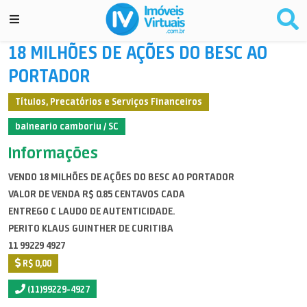
18 MILHÕES DE AÇÕES DO BESC AO
PORTADOR
Títulos, Precatórios e Serviços Financeiros
balneario camboriu / SC
Informações
VENDO 18 MILHÕES DE AÇÕES DO BESC AO PORTADOR
VALOR DE VENDA R$ 0.85 CENTAVOS CADA
ENTREGO C LAUDO DE AUTENTICIDADE.
PERITO KLAUS GUINTHER DE CURITIBA
11 99229 4927
R$ 0,00
(11)99229-4927