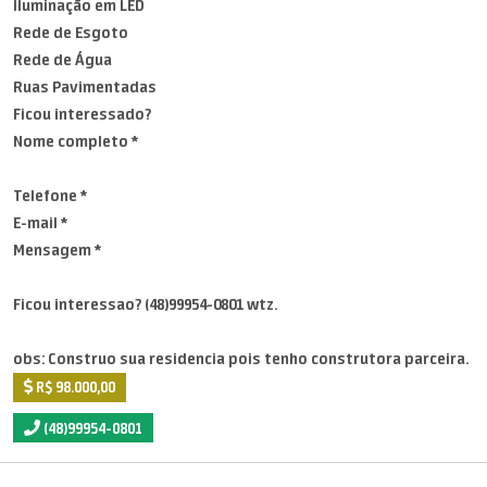
Iluminação em LED
Rede de Esgoto
Rede de Água
Ruas Pavimentadas
Ficou interessado?
Nome completo *
Telefone *
E-mail *
Mensagem *
Ficou interessao? (48)99954-0801 wtz.
obs: Construo sua residencia pois tenho construtora parceira.
R$ 98.000,00
(48)99954-0801