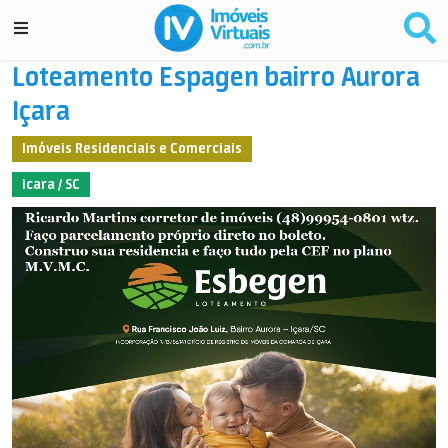
Loteamento Espagen bairro Aurora
Içara
Imóveis Residenciais e Comerciais
icara / SC