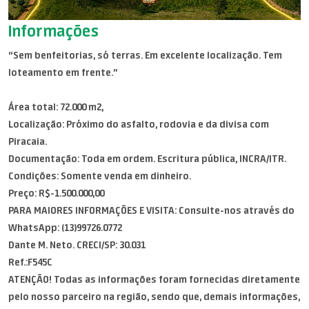
Informações
“Sem benfeitorias, só terras. Em excelente localização. Tem
loteamento em frente.”
Área total: 72.000 m2,
Localização: Próximo do asfalto, rodovia e da divisa com
Piracaia.
Documentação: Toda em ordem. Escritura pública, INCRA/ITR.
Condições: Somente venda em dinheiro.
Preço: R$-1.500.000,00
PARA MAIORES INFORMAÇÕES E VISITA: Consulte-nos através do
WhatsApp: (13)99726.0772
Dante M. Neto. CRECI/SP: 30.031
Ref.:F545C
ATENÇÃO! Todas as informações foram fornecidas diretamente
pelo nosso parceiro na região, sendo que, demais informações,