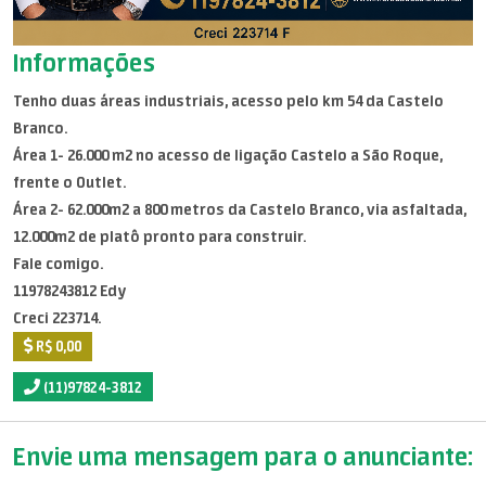
Informações
Tenho duas áreas industriais, acesso pelo km 54 da Castelo
Branco.
Área 1- 26.000 m2 no acesso de ligação Castelo a São Roque,
frente o Outlet.
Área 2- 62.000m2 a 800 metros da Castelo Branco, via asfaltada,
12.000m2 de platô pronto para construir.
Fale comigo.
11978243812 Edy
Creci 223714.
R$ 0,00
(11)97824-3812
Envie uma mensagem para o anunciante: