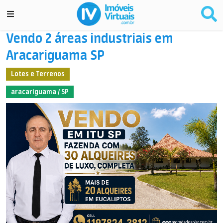
Vendo 2 áreas industriais em
Aracariguama SP
Lotes e Terrenos
aracariguama / SP