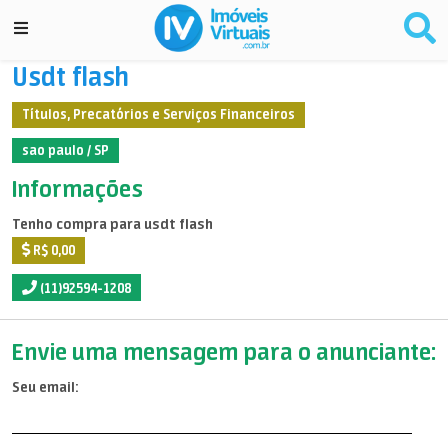
Usdt flash
Títulos, Precatórios e Serviços Financeiros
sao paulo / SP
Informações
Tenho compra para usdt flash
R$ 0,00
(11)92594-1208
Envie uma mensagem para o anunciante:
Seu email: