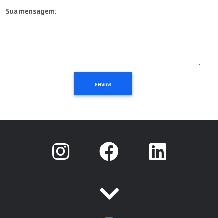
Sua mensagem: