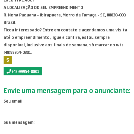
ENCONTRE AQUI
A LOCALIZAÇÃO DO SEU EMPREENDIMENTO
R. Nona Paduana - Ibirapuera, Morro da Fumaça - SC, 88830-000,
Brasil.
Ficou interessado? Entre em contato e agendamos uma visita
até o empreendimento, ligue e confira, estou sempre
disponível, inclusive aos finais de semana, só marcar no wtz
(48)99954-0801.
(48)99954-0801
Envie uma mensagem para o anunciante:
Seu email:
Sua mensagem: