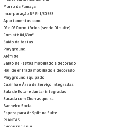
Morro da Fumaça
Incorporação Nº R-1/30.568
Apartamentos com:
02 e 03 Dormitórios (sendo 01 suíte)
Com até 84,63m²
Salão de festas
Playground
Além de:
Salão de Festas mobiliado e decorado
Hall de entrada mobiliado e decorado
Playground equipado
Cozinha e Área de Serviço integradas
Sala de Estar e Jantar integradas
Sacada com Churrasqueira
Banheiro Social
Espera para Ar Split na Suíte
PLANTAS