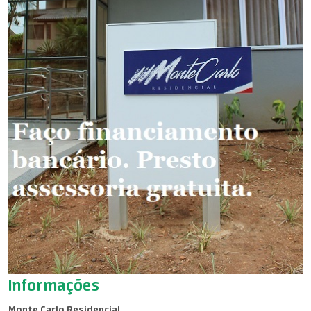
Informações
Monte Carlo Residencial