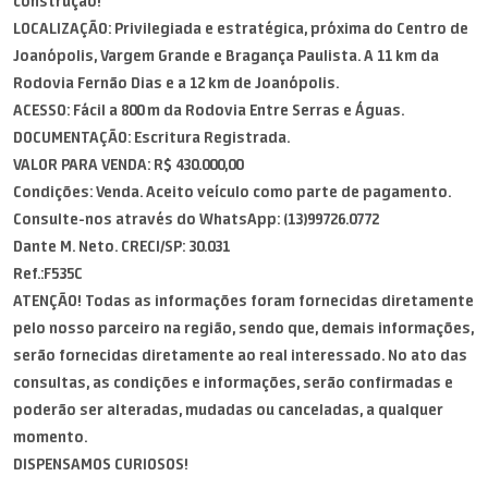
construção!
LOCALIZAÇÃO: Privilegiada e estratégica, próxima do Centro de
Joanópolis, Vargem Grande e Bragança Paulista. A 11 km da
Rodovia Fernão Dias e a 12 km de Joanópolis.
ACESSO: Fácil a 800 m da Rodovia Entre Serras e Águas.
DOCUMENTAÇÃO: Escritura Registrada.
VALOR PARA VENDA: R$ 430.000,00
Condições: Venda. Aceito veículo como parte de pagamento.
Consulte-nos através do WhatsApp: (13)99726.0772
Dante M. Neto. CRECI/SP: 30.031
Ref.:F535C
ATENÇÃO! Todas as informações foram fornecidas diretamente
pelo nosso parceiro na região, sendo que, demais informações,
serão fornecidas diretamente ao real interessado. No ato das
consultas, as condições e informações, serão confirmadas e
poderão ser alteradas, mudadas ou canceladas, a qualquer
momento.
DISPENSAMOS CURIOSOS!