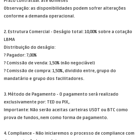
Prazo contratual: até 60 meses
Observação: as disponibilidades podem sofrer alterações
conforme a demanda operacional.
2. Estrutura Comercial - Deságio total: 10,00% sobre a cotação
LBMA
Distribuição do deságio:
? Pagador: 7,00%
? Comissão de venda: 1,50% (não negociável)
? Comissão de compra: 1,50%, dividido entre, grupo do
mandatário e grupo dos facilitadores.
3. Método de Pagamento - O pagamento será realizado
exclusivamente por: TED ou PIX,.
Importante: Não serão aceitas carteiras USDT ou BTC como
prova de fundos, nem como forma de pagamento.
4. Compliance - Não iniciaremos o processo de compliance com