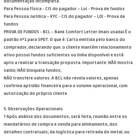
documentação incompleta.
Para Pessoa Física - CIS do pagador – Loi - Prova de fundos
Para Pessoa Jurídica – KYC - CIS do pagador – LOI - Prova de
fundos
PROVA DE FUNDOS - BCL – Bank Comfort Letter (mais usada) É o
padrão nº1 para SPOT. O que é: Carta emitida pelo banco do
comprador, declarando que: o cliente mantém relacionamento
ativo possui fundos suficientes ou linha disponível e está
apto a realizar a transação proposta. Importante: NÃO mostra
saldo; NÃO bloqueia fundos;
NÃO transfere valores. A BCL não revela valores, apenas
confirma aptidão financeira para o volume operacional, com
autorização do próprio cliente.
5. Observações Operacionais
? Após análise dos documentos, será feita, reunião entre os
mandatários de compra e venda para alinhamento, dos
detalhes contratuais; da logística para retirada do metal; ou