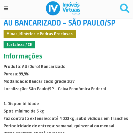
AU BANCARIZADO – SÃO PAULO/SP
Minas, Minérios e Pedras Preciosas
fortaleza / CE
Informações
Produto: AU (Ouro) Bancarizado
Pureza: 99,9%
Modalidade: Bancarizado grade 10/7
Localização: São Paulo/SP – Caixa Econômica Federal
1. Disponibilidade
Spot: mínimo de 5 kg
Faz contrato extensivo: até 4.000 kg, subdivididos em tranches
Periodicidade de entrega: semanal, quinzenal ou mensal