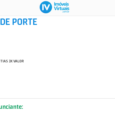
DE PORTE
TIAS 3X VALOR
nciante: