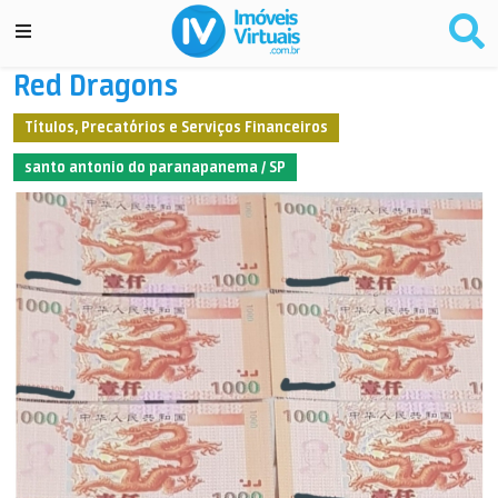
Red Dragons
Títulos, Precatórios e Serviços Financeiros
santo antonio do paranapanema / SP