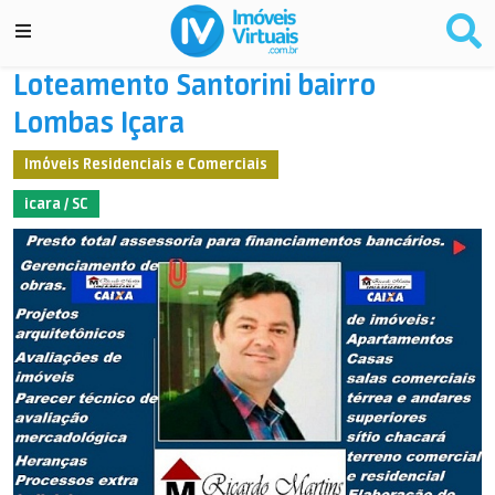
Loteamento Santorini bairro
Lombas Içara
Imóveis Residenciais e Comerciais
icara / SC