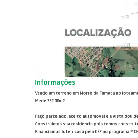
Informações
Vendo um terreno em Morro da Fumaca no loteam
Mede 382.00m2.
Faço parcelado, aceito automovel e a vista dou d
Construimos sua residencia pois temos construto
Financiamos lote + casa pela CEF no programa MCMV