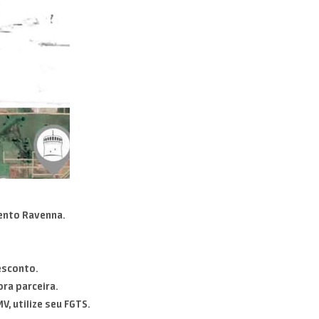
ento Ravenna.
esconto.
ra parceira.
, utilize seu FGTS.