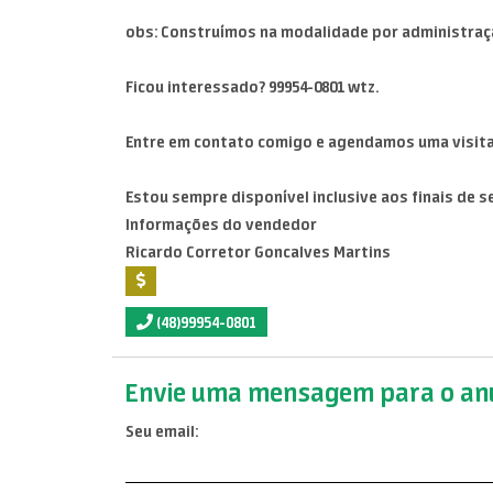
obs: Construímos na modalidade por administraç
Ficou interessado? 99954-0801 wtz.
Entre em contato comigo e agendamos uma visita
Estou sempre disponível inclusive aos finais de se
Informações do vendedor
Ricardo Corretor Goncalves Martins
(48)99954-0801
Envie uma mensagem para o anu
Seu email: