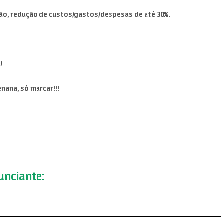
ão, redução de custos/gastos/despesas de até 30%.
!
nana, só marcar!!!
nciante: