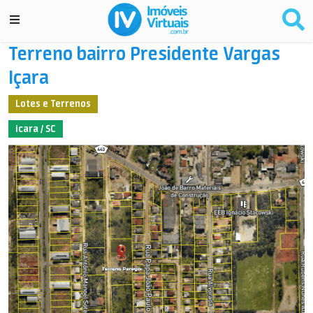
Terreno bairro Presidente Vargas
Içara
Lotes e Terrenos
icara / SC