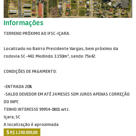
Informações
TERRENO PRÓXIMO AO IFSC-IÇARA.
Localizado no Bairro Presidente Vargas, bem próximo da
rodovia SC-443. Medindo 3.150m², sendo 75x42.
CONDIÇÕES DE PAGAMENTO:
-ENTRADA 20%
-SALDO DEVEDOR EM ATÉ 24 MESES SEM JUROS APENAS CORREÇÃO
DO INPC
TENHO INTERESSE 99954-0801 wtz.
Içara, SC
A localização é aproximada
R$ 1.200.000,00