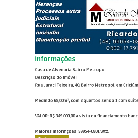
Informações
Casa de Alvenaria Bairro Metropol
Descrição do Imóvel
Rua Juraci Teixeira, 40, Bairro Metropol, em Criciúm
Medindo 68,00m², com 3 quartos sendo 1 com suít
VALOR: R$ 349.000,00 à vista ou financiamento banc
Maiores informções: 99954-0801 wtz.