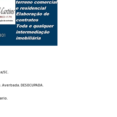
a/SC.
e. Averbada. DESOCUPADA.
ario.