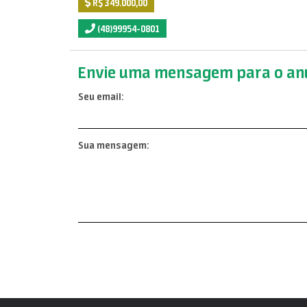
R$ 349.000,00
(48)99954-0801
Envie uma mensagem para o anu
Seu email:
Sua mensagem: