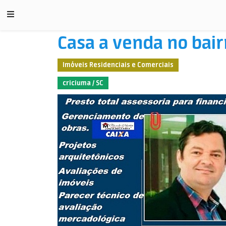
Casa a venda no bair
Imóveis Residenciais e Comerciais
criciuma / SC