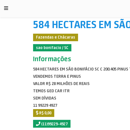
584 HECTARES EM SÃO
Fazendas e Chácaras
sao bonifacio / SC
Informações
584 HECTARES EM SÃO BONIFÁCIO SC C 200.405 PINUS
VENDEMOS TERRA E PINUS
VALOR R$ 28 MILHÕES DE REAIS
TEMOS GEO CAR ITR
SEM DÍVIDAS
11 99229 4927
R$ 0,00
(11)99229-4927