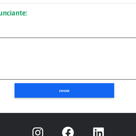
nciante: