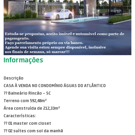
Informações
Descrição
CASA À VENDA NO CONDOMÍNIO ÁGUAS DO ATLÂNTICO
?? Balneário Rincão – SC
Terreno com 592,48m²
Área construída de 212,33m²
Características:
?? 01 master com closet
?? 02 suítes com sol da manhã