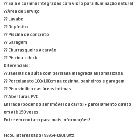
?? Sala e cozinha integradas com vidro para iluminação natural
??Área de Serviço
?? Lavabo
?? Depósito
?? Piscina de concreto
?? Garagem
?? Churrasqueira à carvão
?? Piscina + deck
Diferenciais:
?? Janelas da suíte com persiana integrada automatizada
?? Porcelanato 100x100cm na cozinha, banheiros e garagem
?? Piso vinílico nas áreas íntimas
?? Aberturas PVC
Entrada (podendo ser imóvel ou carro) + parcelamento direto
em até 150 vezes.
Entre em contato para mais informações!
Ficou interessado? 99954-0801 wtz