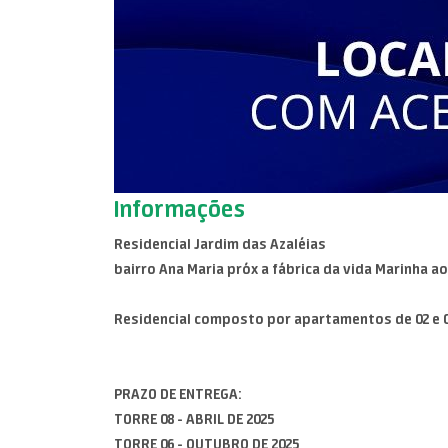
Informações
Residencial Jardim das Azaléias
bairro Ana Maria próx a fábrica da vida Marinha ao 
Residencial composto por apartamentos de 02 e 
PRAZO DE ENTREGA:
TORRE 08 - ABRIL DE 2025
TORRE 06 - OUTUBRO DE 2025