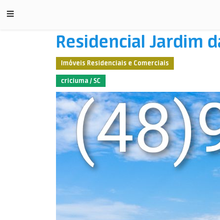
Residencial Jardim d
Imóveis Residenciais e Comerciais
criciuma / SC