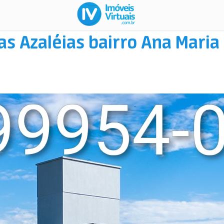
as Azaléias bairro Ana Maria