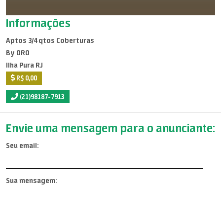
Informações
Aptos 3/4 qtos Coberturas
By ORO
Ilha Pura RJ
R$ 0,00
(21)98187-7913
Envie uma mensagem para o anunciante:
Seu email:
Sua mensagem: