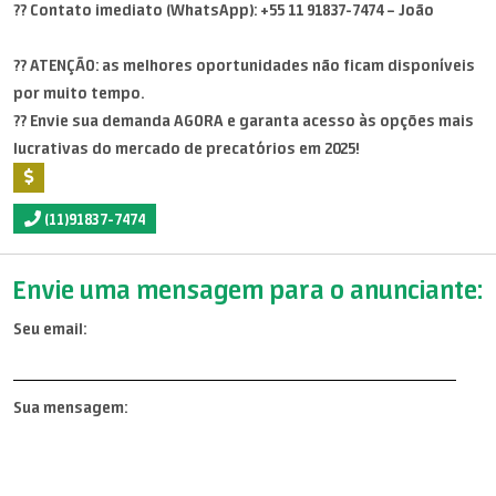
?? Contato imediato (WhatsApp): +55 11 91837-7474 – João
?? ATENÇÃO: as melhores oportunidades não ficam disponíveis
por muito tempo.
?? Envie sua demanda AGORA e garanta acesso às opções mais
lucrativas do mercado de precatórios em 2025!
(11)91837-7474
Envie uma mensagem para o anunciante:
Seu email:
Sua mensagem: