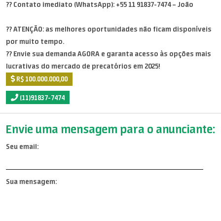
?? Contato imediato (WhatsApp): +55 11 91837-7474 – João
?? ATENÇÃO: as melhores oportunidades não ficam disponíveis
por muito tempo.
?? Envie sua demanda AGORA e garanta acesso às opções mais
lucrativas do mercado de precatórios em 2025!
R$ 100.000.000,00
(11)91837-7474
Envie uma mensagem para o anunciante:
Seu email:
Sua mensagem: