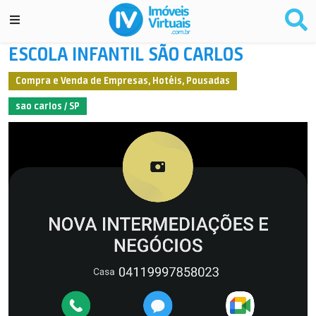
ESCOLA INFANTIL SÃO CARLOS
Compra e Venda de Empresas, Hotéis, Pousadas
sao carlos / SP