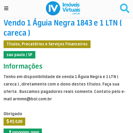
Vendo 1 Águia Negra 1843 e 1 LTN (
careca )
Títulos, Precatórios e Serviços Financeiros
sao paulo / SP
Informações
Tenho em disponibilidade de venda 1 Águia Negra e 1 LTN (
careca ) , diretamente com o dono destes títulos. Faça sua
oferta . Buscamos pagadores reais somente. Contato pelo e-
mail armmn@bol.com.br
Obrigado
R$ 0,00
(00)00000-0000