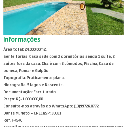
Informações
Área total: 24.000,00m2.
Benfeitorias: Casa sede com 2 dormitórios sendo 1 suíte, 2
suítes fora da casa. Chalé com 3 cômodos, Piscina, Casa de
boneca, Pomar e Galpão.
Topografia: Praticamente plana.
Hidrografia: 5 lagos e Nascente.
Documentação: Escriturado.
Preço: R$-1.000.000,00.
Consulte-nos através do WhatsApp: (13)99726.0772
Dante M. Neto – CRECI/SP: 30031
Ref.: F454C