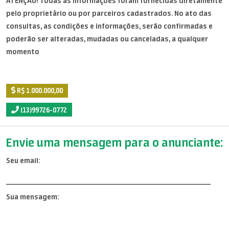
ATENÇÃO! Todas as informações foram fornecidas diretamente
pelo proprietário ou por parceiros cadastrados. No ato das
consultas, as condições e informações, serão confirmadas e
poderão ser alteradas, mudadas ou canceladas, a qualquer
momento
R$ 1.000.000,00
(13)99726-0772
Envie uma mensagem para o anunciante:
Seu email:
Sua mensagem: