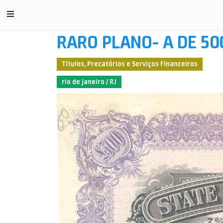
RARO PLANO- A DE 500
Títulos, Precatórios e Serviços Financeiros
rio de janeiro / RJ