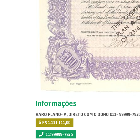
Informações
RARO PLANO- A, DIRETO COM O DONO 011- 99999-793
R$ 1.111.111,00
(11)99999-7935