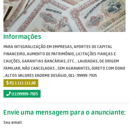
Informações
PARA INTEGRALIZAÇÃO EM EMPRESAS, APORTES DE CAPITAL
FINANCEIRO, AUMENTO DE PATRIMÔNIO, LICITAÇÕES FIANÇAS E
CAUÇÕES, GARANTIAS BANCÁRIAS, ETC... LAUDADAS, DE ORIGEM
FAMILIAR, NÃO CANCELADAS , SEM AGRAVANTES, DIRETO COM DONO
, ALTOS VALORES ENORME DESÁGIO, 011-:99999-7935
R$ 1.111.111,00
(11)99999-7935
Envie uma mensagem para o anunciante:
Seu email: