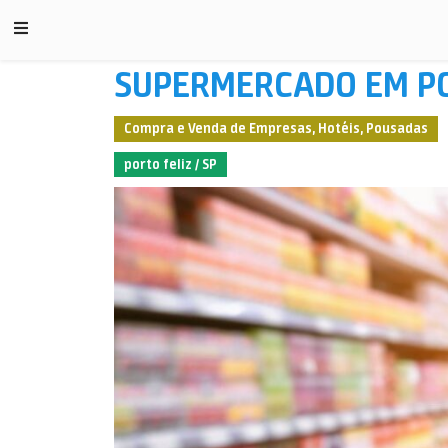
SUPERMERCADO EM PO
Compra e Venda de Empresas, Hotéis, Pousadas
porto feliz / SP