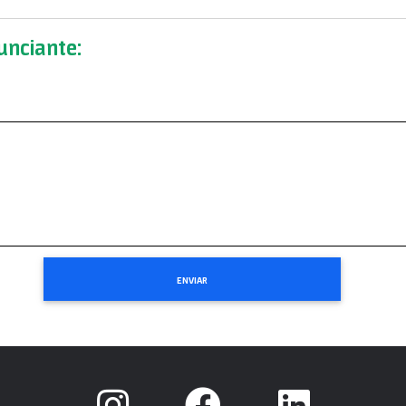
nciante: