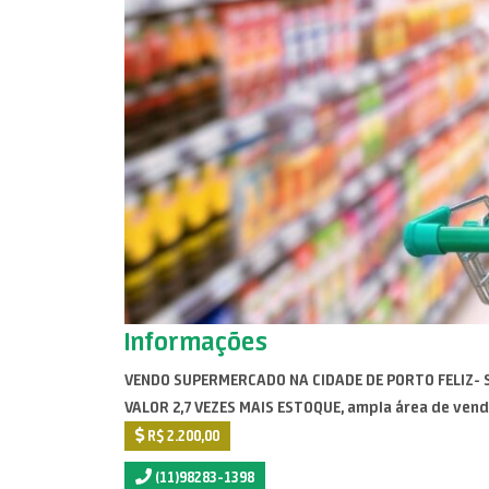
Informações
VENDO SUPERMERCADO NA CIDADE DE PORTO FELIZ- S
VALOR 2,7 VEZES MAIS ESTOQUE, ampla área de ven
R$ 2.200,00
(11)98283-1398