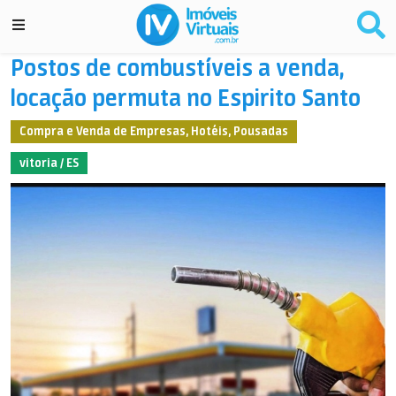
Postos de combustíveis a venda,
locação permuta no Espirito Santo
Compra e Venda de Empresas, Hotéis, Pousadas
vitoria / ES