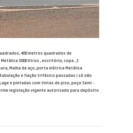
quadrados, 400 metros quadrados de
álica 5000 litros , escritório, copa , 2
ura, Malha de aço, porta elétrica Metálica
tubulação e fiação trifásico passadas ( só não
Lage e pintadas com tintas de piso, poço Semi -
nforme legislação vigente autorizado para depósito