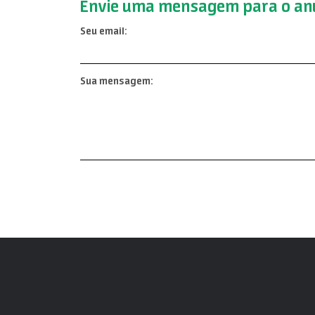
Envie uma mensagem para o anu
Seu email:
Sua mensagem: