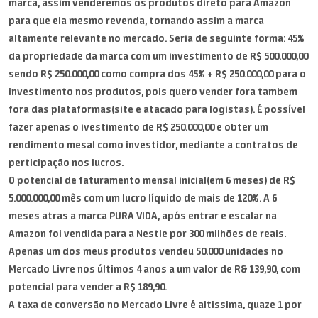
marca, assim venderemos os produtos direto para Amazon
para que ela mesmo revenda, tornando assim a marca
altamente relevante no mercado. Seria de seguinte forma: 45%
da propriedade da marca com um investimento de R$ 500.000,00
sendo R$ 250.000,00 como compra dos 45% + R$ 250.000,00 para o
investimento nos produtos, pois quero vender fora tambem
fora das plataformas(site e atacado para logistas). É possível
fazer apenas o ivestimento de R$ 250.000,00 e obter um
rendimento mesal como investidor, mediante a contratos de
perticipação nos lucros.
O potencial de faturamento mensal inicial(em 6 meses) de R$
5.000.000,00 mês com um lucro líquido de mais de 120%. A 6
meses atras a marca PURA VIDA, após entrar e escalar na
Amazon foi vendida para a Nestle por 300 milhões de reais.
Apenas um dos meus produtos vendeu 50.000 unidades no
Mercado Livre nos últimos 4 anos a um valor de R& 139,90, com
potencial para vender a R$ 189,90.
A taxa de conversão no Mercado Livre é altissima, quaze 1 por