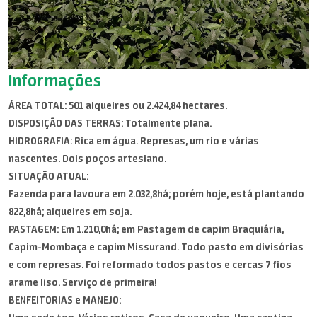
Informações
ÁREA TOTAL: 501 alqueires ou 2.424,84 hectares.
DISPOSIÇÃO DAS TERRAS: Totalmente plana.
HIDROGRAFIA: Rica em água. Represas, um rio e várias
nascentes. Dois poços artesiano.
SITUAÇÃO ATUAL:
Fazenda para lavoura em 2.032,8há; porém hoje, está plantando
822,8há; alqueires em soja.
PASTAGEM: Em 1.210,0há; em Pastagem de capim Braquiária,
Capim-Mombaça e capim Missurand. Todo pasto em divisórias
e com represas. Foi reformado todos pastos e cercas 7 fios
arame liso. Serviço de primeira!
BENFEITORIAS e MANEJO: