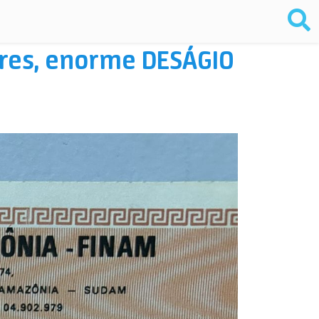
ures, enorme DESÁGIO