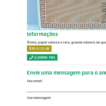
Informações
Ótimo, papel valioso e raro, grande número de quo
R$ 11.111,00
(11)99999-7935
Envie uma mensagem para o anu
Seu email:
Sua mensagem: