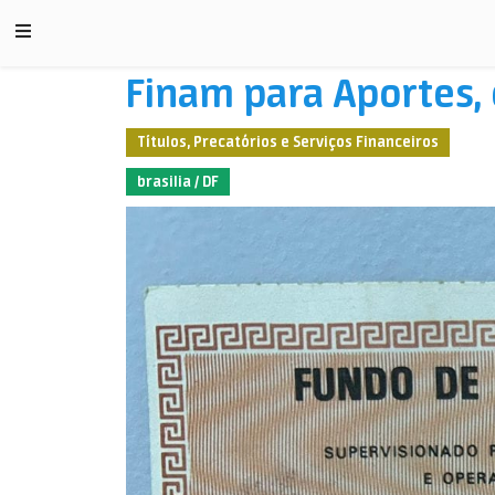
Finam para Aportes,
Títulos, Precatórios e Serviços Financeiros
brasilia / DF