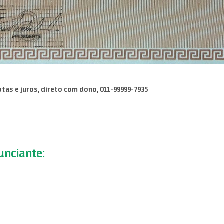
tas e juros, direto com dono, 011-99999-7935
nciante: