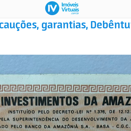
 cauções, garantias, Debênt