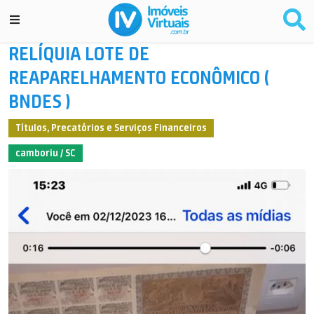
RELÍQUIA LOTE DE
REAPARELHAMENTO ECONÔMICO (
BNDES )
Títulos, Precatórios e Serviços Financeiros
camboriu / SC