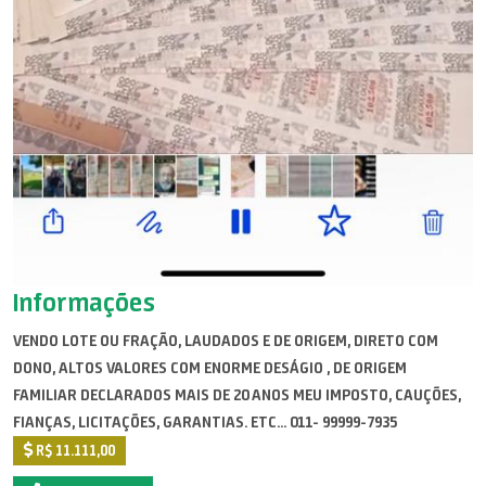
Informações
VENDO LOTE OU FRAÇÃO, LAUDADOS E DE ORIGEM, DIRETO COM
DONO, ALTOS VALORES COM ENORME DESÁGIO , DE ORIGEM
FAMILIAR DECLARADOS MAIS DE 20 ANOS MEU IMPOSTO, CAUÇÕES,
FIANÇAS, LICITAÇÕES, GARANTIAS. ETC... 011- 99999-7935
R$ 11.111,00