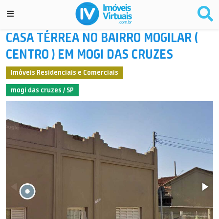
CASA TÉRREA NO BAIRRO MOGILAR (
CENTRO ) EM MOGI DAS CRUZES
Imóveis Residenciais e Comerciais
mogi das cruzes / SP