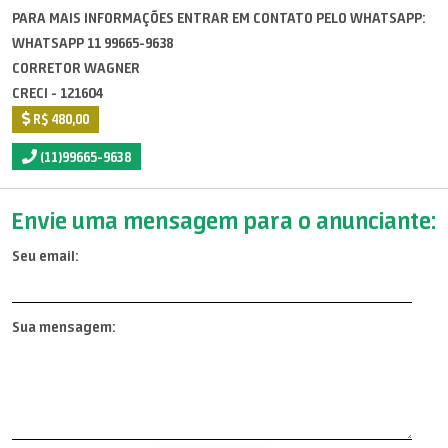
PARA MAIS INFORMAÇÕES ENTRAR EM CONTATO PELO WHATSAPP:
WHATSAPP 11 99665-9638
CORRETOR WAGNER
CRECI - 121604
R$ 480,00
(11)99665-9638
Envie uma mensagem para o anunciante:
Seu email:
Sua mensagem: