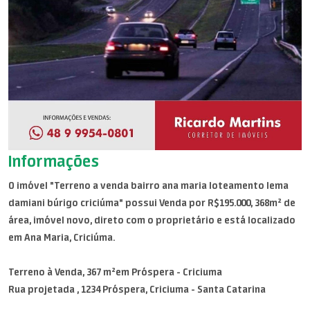
Informações
O imóvel "Terreno a venda bairro ana maria loteamento lema
damiani búrigo criciúma" possui Venda por R$195.000, 368m² de
área, imóvel novo, direto com o proprietário e está localizado
em Ana Maria, Criciúma.
Terreno à Venda, 367 m²em Próspera - Criciuma
Rua projetada , 1234 Próspera, Criciuma - Santa Catarina