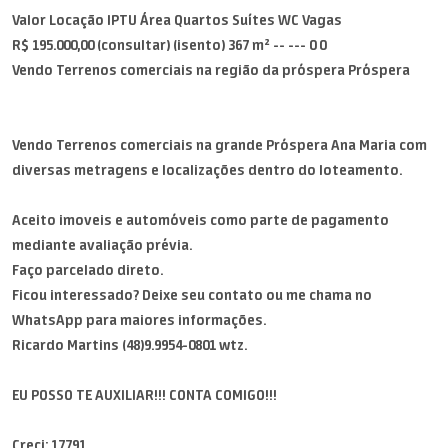
Valor Locação IPTU Área Quartos Suítes WC Vagas
R$ 195.000,00 (consultar) (isento) 367 m² -- --- 0 0
Vendo Terrenos comerciais na região da próspera Próspera
Vendo Terrenos comerciais na grande Próspera Ana Maria com
diversas metragens e localizações dentro do loteamento.
Aceito imoveis e automóveis como parte de pagamento
mediante avaliação prévia.
Faço parcelado direto.
Ficou interessado? Deixe seu contato ou me chama no
WhatsApp para maiores informações.
Ricardo Martins (48)9.9954-0801 wtz.
EU POSSO TE AUXILIAR!!! CONTA COMIGO!!!
Creci: 17791