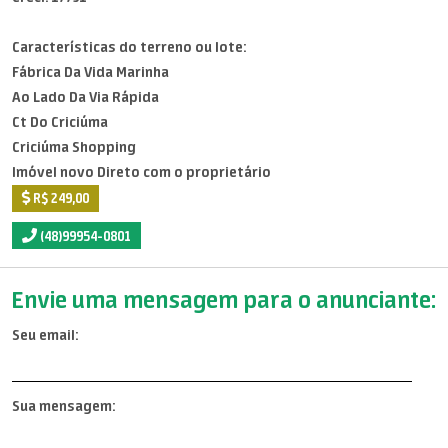
Características do terreno ou lote:
Fábrica Da Vida Marinha
Ao Lado Da Via Rápida
Ct Do Criciúma
Criciúma Shopping
Imóvel novo Direto com o proprietário
R$ 249,00
(48)99954-0801
Envie uma mensagem para o anunciante:
Seu email:
Sua mensagem: