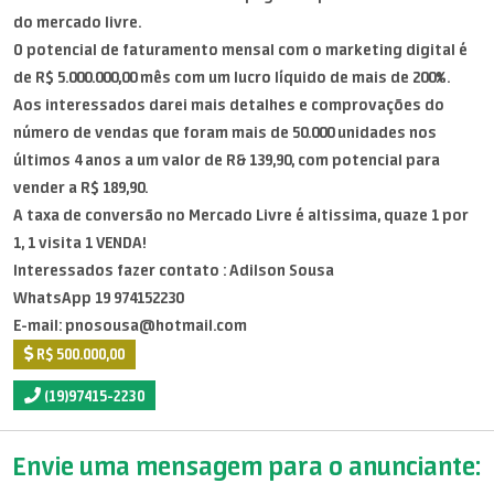
do mercado livre.
O potencial de faturamento mensal com o marketing digital é
de R$ 5.000.000,00 mês com um lucro líquido de mais de 200%.
Aos interessados darei mais detalhes e comprovações do
número de vendas que foram mais de 50.000 unidades nos
últimos 4 anos a um valor de R& 139,90, com potencial para
vender a R$ 189,90.
A taxa de conversão no Mercado Livre é altissima, quaze 1 por
1, 1 visita 1 VENDA!
Interessados fazer contato : Adilson Sousa
WhatsApp 19 974152230
E-mail: pnosousa@hotmail.com
R$ 500.000,00
(19)97415-2230
Envie uma mensagem para o anunciante: