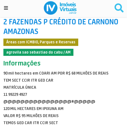
2 FAZENDAS P CRÉDITO DE CARNONO
AMAZONAS
Áreas com ICMBIO, Parques e Reservas
agrovila sao sebastiao do cabu / AM
Informações
90 mil hectares em COARI AM POR R$ 68 MILHÕES DE REAIS
TEM SECT CCIR ITR GEO CAR
MATRÍCULA ÚNICA
11 99229 4927
@@@@@@@@@@@@@@@@#@@@@@
120 MIL HECTARES EM IPIXUNA AM
VALOR R$ 95 MILHÕES DE REAIS
TEMOS GEO CAR ITR CCIR SECT