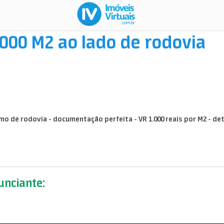
000 M2 ao lado de rodovia
o de rodovia - documentação perfeita - VR 1.000 reais por M2 - deta
nciante: