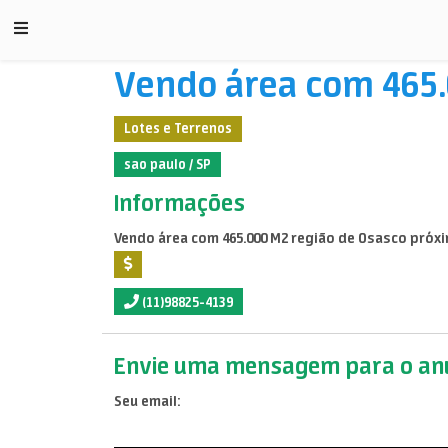
Vendo área com 465.
Lotes e Terrenos
sao paulo / SP
Informações
Vendo área com 465.000 M2 região de Osasco próxim
(11)98825-4139
Envie uma mensagem para o anu
Seu email: