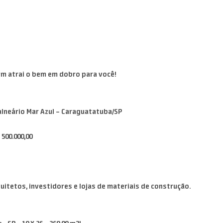
bem atrai o bem em dobro para você!
Balneário Mar Azul – Caraguatatuba/SP
500.000,00
quitetos, investidores e lojas de materiais de construção.