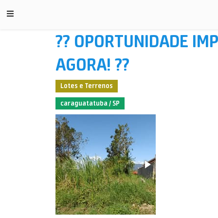
?? OPORTUNIDADE IMP
AGORA! ??
Lotes e Terrenos
caraguatatuba / SP