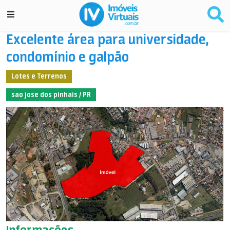
Excelente área para universidade,
condomínio e galpão
Lotes e Terrenos
sao jose dos pinhais / PR
Informações