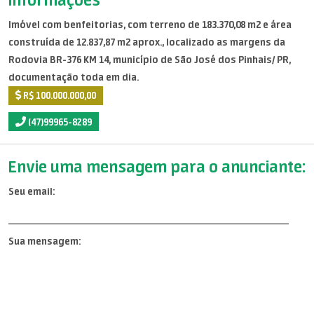
Imóvel com benfeitorias, com terreno de 183.370,08 m2 e área
construída de 12.837,87 m2 aprox., localizado as margens da
Rodovia BR-376 KM 14, município de São José dos Pinhais/ PR,
documentação toda em dia.
R$ 100.000.000,00
(47)99965-8289
Envie uma mensagem para o anunciante:
Seu email:
Sua mensagem: