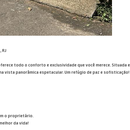
, RJ
s oferece todo o conforto e exclusividade que você merece. Situad
ma vista panorâmica espetacular. Um refúgio de paz e sofisticação!
om o proprietário.
melhor da vida!