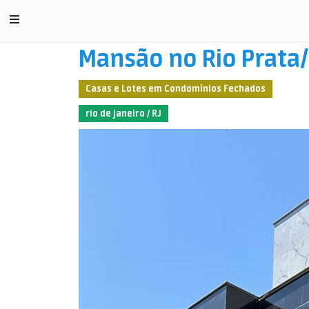
Mansão no Rio Prata
Casas e Lotes em Condomínios Fechados
rio de janeiro / RJ