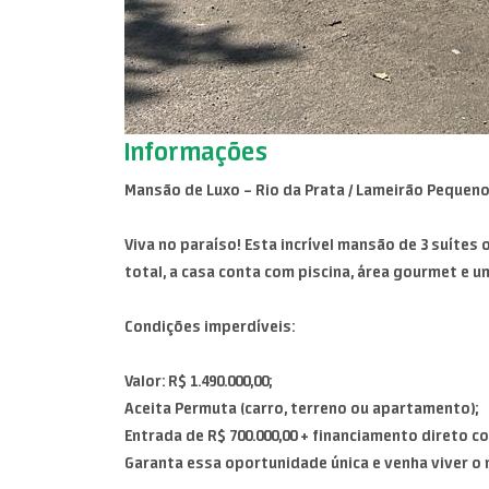
Informações
Mansão de Luxo – Rio da Prata / Lameirão Pequeno
Viva no paraíso! Esta incrível mansão de 3 suíte
total, a casa conta com piscina, área gourmet e u
Condições imperdíveis:
Valor: R$ 1.490.000,00;
Aceita Permuta (carro, terreno ou apartamento);
Entrada de R$ 700.000,00 + financiamento direto c
Garanta essa oportunidade única e venha viver o 